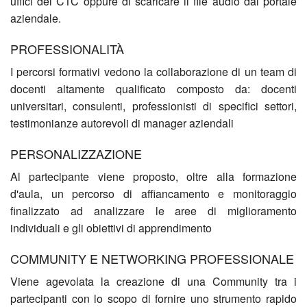
uffici del CTC oppure di scaricare il file audio dal portale
aziendale.
PROFESSIONALITÀ
I percorsi formativi vedono la collaborazione di un team di
docenti altamente qualificato composto da: docenti
universitari, consulenti, professionisti di specifici settori,
testimonianze autorevoli di manager aziendali
PERSONALIZZAZIONE
Al partecipante viene proposto, oltre alla formazione
d'aula, un percorso di affiancamento e monitoraggio
finalizzato ad analizzare le aree di miglioramento
individuali e gli obiettivi di apprendimento
COMMUNITY E NETWORKING PROFESSIONALE
Viene agevolata la creazione di una Community tra i
partecipanti con lo scopo di fornire uno strumento rapido