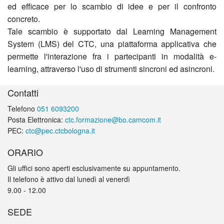
ed efficace per lo scambio di idee e per il confronto
concreto.
Tale scambio è supportato dal Learning Management
System (LMS) del CTC, una piattaforma applicativa che
permette l'interazione fra i partecipanti in modalità e-
learning, attraverso l'uso di strumenti sincroni ed asincroni.
Contatti
Telefono
051 6093200
Posta Elettronica:
ctc.formazione@bo.camcom.it
PEC:
ctc@pec.ctcbologna.it
ORARIO
Gli uffici sono aperti esclusivamente su appuntamento.
Il telefono è attivo dal lunedì al venerdì
9.00 - 12.00
SEDE