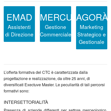
EMAD
MERCURIUS
AGORÀ
Assistenti
Gestione
Marketing
di Direzione
Commerciale
Strategico e
Gestionale
L’offerta formativa del CTC è caratterizzata dalla
progettazione e realizzazione, da oltre 25 anni, di
diversificati Exectuve Master. Le peculiarità di tali percorsi
formativi sono:
INTERSETTORIALITÀ
Presenza di aziende differenti per settore merceologico,