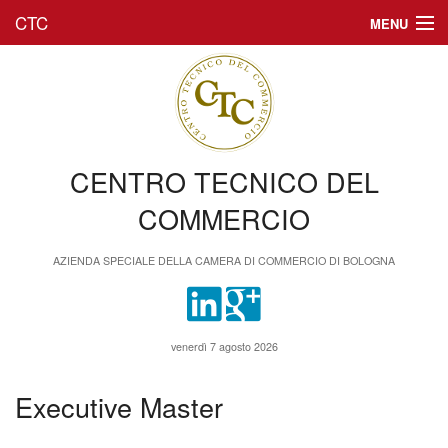
CTC
MENU
Chi siamo
Formazione
Executive Master
CENTRO TECNICO DEL
Amministrazione trasparente
COMMERCIO
AZIENDA SPECIALE DELLA CAMERA DI COMMERCIO DI BOLOGNA
venerdì 7 agosto 2026
Executive Master