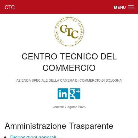
CTC
MENU
Chi siamo
Formazione
Executive Master
CENTRO TECNICO DEL
Amministrazione trasparente
COMMERCIO
AZIENDA SPECIALE DELLA CAMERA DI COMMERCIO DI BOLOGNA
venerdì 7 agosto 2026
Amministrazione Trasparente
Disposizioni generali