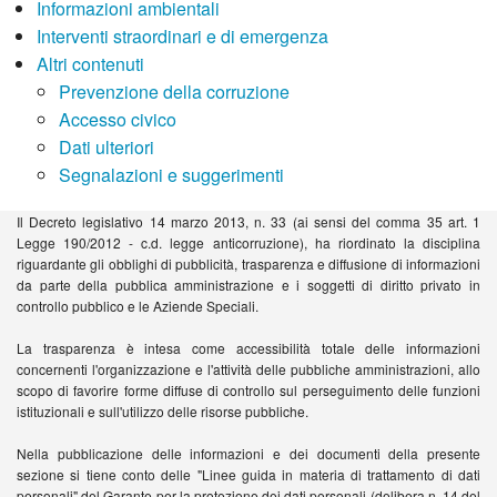
Informazioni ambientali
Interventi straordinari e di emergenza
Altri contenuti
Prevenzione della corruzione
Accesso civico
Dati ulteriori
Segnalazioni e suggerimenti
Il Decreto legislativo 14 marzo 2013, n. 33 (ai sensi del comma 35 art. 1
Legge 190/2012 - c.d. legge anticorruzione), ha riordinato la disciplina
riguardante gli obblighi di pubblicità, trasparenza e diffusione di informazioni
da parte della pubblica amministrazione e i soggetti di diritto privato in
controllo pubblico e le Aziende Speciali.
La trasparenza è intesa come accessibilità totale delle informazioni
concernenti l'organizzazione e l'attività delle pubbliche amministrazioni, allo
scopo di favorire forme diffuse di controllo sul perseguimento delle funzioni
istituzionali e sull'utilizzo delle risorse pubbliche.
Nella pubblicazione delle informazioni e dei documenti della presente
sezione si tiene conto delle "Linee guida in materia di trattamento di dati
personali" del Garante per la protezione dei dati personali (delibera n. 14 del