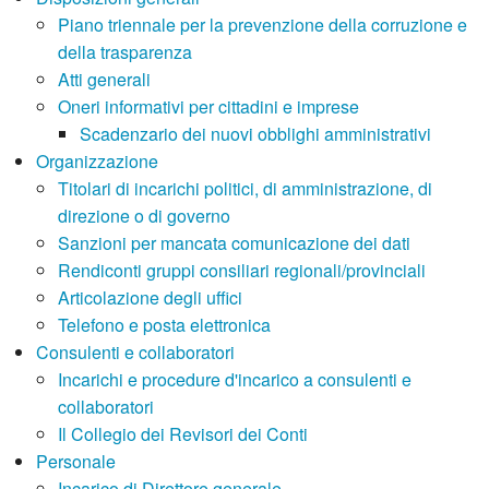
Piano triennale per la prevenzione della corruzione e
della trasparenza
Atti generali
Oneri informativi per cittadini e imprese
Scadenzario dei nuovi obblighi amministrativi
Organizzazione
Titolari di incarichi politici, di amministrazione, di
direzione o di governo
Sanzioni per mancata comunicazione dei dati
Rendiconti gruppi consiliari regionali/provinciali
Articolazione degli uffici
Telefono e posta elettronica
Consulenti e collaboratori
Incarichi e procedure d'incarico a consulenti e
collaboratori
Il Collegio dei Revisori dei Conti
Personale
Incarico di Direttore generale